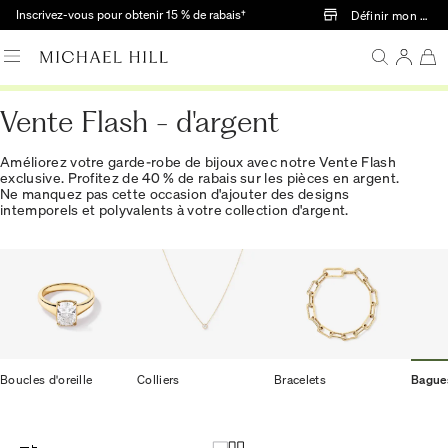
Passer au contenu principal
Inscrivez-vous pour obtenir 15 % de rabais†
Définir mon mag
Vente Flash - d'argent
Améliorez votre garde-robe de bijoux avec notre Vente Flash
exclusive. Profitez de 40 % de rabais sur les pièces en argent.
Ne manquez pas cette occasion d'ajouter des designs
intemporels et polyvalents à votre collection d'argent.
Boucles d'oreille
Colliers
Bracelets
Bague