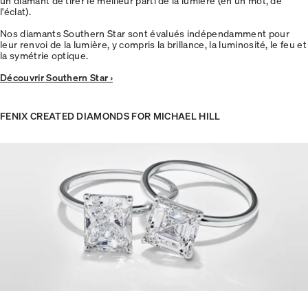
un diamant de tirer le meilleur parti de la lumière (en un mot, de
l'éclat).
Nos diamants Southern Star sont évalués indépendamment pour
leur renvoi de la lumière, y compris la brillance, la luminosité, le feu et
la symétrie optique.
Découvrir Southern Star ›
FENIX CREATED DIAMONDS FOR MICHAEL HILL