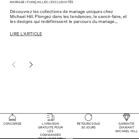
MARIAGE
|
FIANÇAILLES
|
EXCLUSIVITÉS
Découvrez les collections de mariage uniques chez
Michael Hill. Plongez dans les tendances, le savoir-faire, et
les designs qui redéfinissent le parcours du mariage
moderne.
LIRE L'ARTICLE
CONCIERGE
LIVRAISON
RETOURS SOUS
GARANTIE
GRATUITE POUR
30 JOURS
DIAMANT
LES
MICHAEL HILL
COMMANDES
DE PLUS DE 100