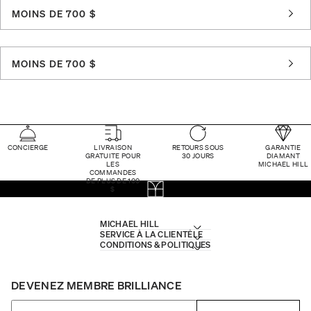
MOINS DE 700 $
MOINS DE 700 $
CONCIERGE
LIVRAISON
RETOURS SOUS
GARANTIE
GRATUITE POUR
30 JOURS
DIAMANT
LES
MICHAEL HILL
COMMANDES
DE PLUS DE 100
$
MICHAEL HILL
SERVICE À LA CLIENTÈLE
CONDITIONS & POLITIQUES
DEVENEZ MEMBRE BRILLIANCE