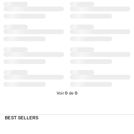
Voir
0
de
0
BEST SELLERS