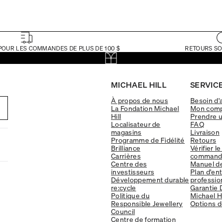
POUR LES COMMANDES DE PLUS DE 100 $
RETOURS SO
MICHAEL HILL
SERVICE
À propos de nous
Besoin d'
La Fondation Michael
Mon com
Hill
Prendre 
Localisateur de
FAQ
magasins
Livraison
Programme de Fidélité
Retours
Brilliance
Vérifier le
Carrières
command
Centre des
Manuel d
investisseurs
Plan d'en
Développement durable
professio
re:cycle
Garantie 
Politique du
Michael Hi
Responsible Jewellery
Options d
Council
Centre de formation