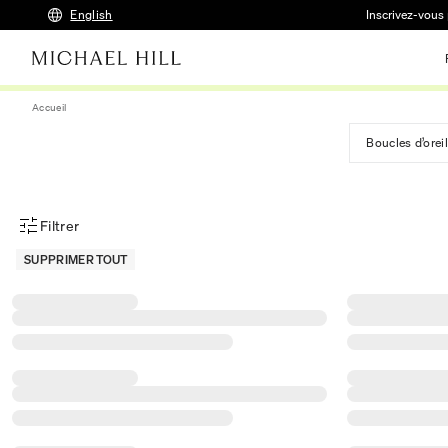
English
Inscrivez-vous 
Accueil
Boucles d’oreil
Filtrer
Menu des filtres d'articles
SUPPRIMER TOUT