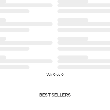
Voir
0
de
0
BEST SELLERS