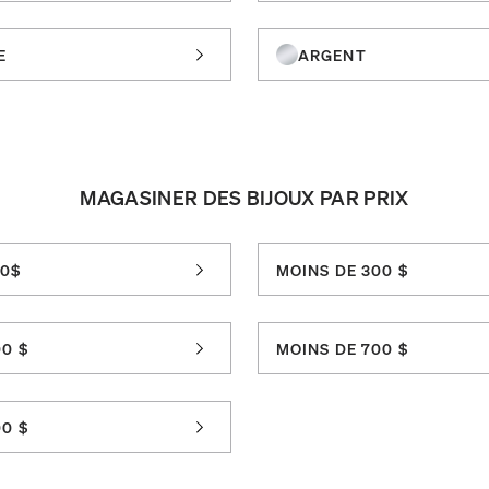
E
ARGENT
MAGASINER DES BIJOUX PAR PRIX
00$
MOINS DE 300 $
0 $
MOINS DE 700 $
0 $