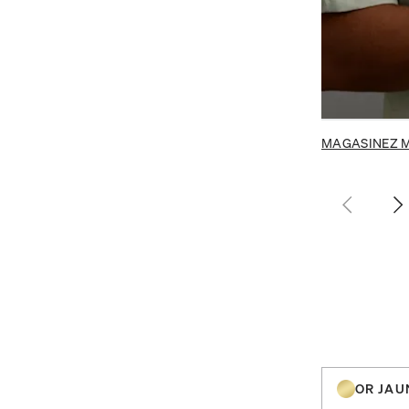
MAGASINEZ 
OR JAU