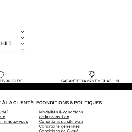
 Hill?
US 30 JOURS
GARANTIE DIAMANT MICHAEL HILL
 À LA CLIENTÈLE
CONDITIONS & POLITIQUES
aide?
Modalités & conditions
pte
de la promotion
un rendez-vous
Conditions du site web
Conditions générales
Conditions de Cliqué-