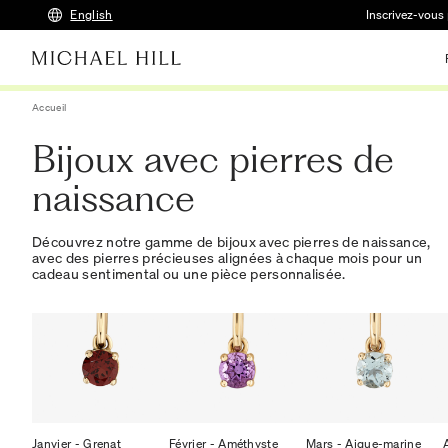
English
Inscrivez-vous 
Accueil
Bijoux avec pierres de
naissance
Découvrez notre gamme de bijoux avec pierres de naissance,
avec des pierres précieuses alignées à chaque mois pour un
cadeau sentimental ou une pièce personnalisée.
Janvier - Grenat
Février - Améthyste
Mars - Aigue-marine