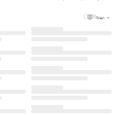
Trier: