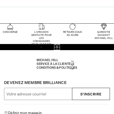
CONCIERGE
LIVRAISON
RETOURS SOUS
GARANTIE
GRATUITE POUR
30 JOURS
DIAMANT
LES
MICHAEL HILL
COMMANDES
DE PLUS DE 100
$
MICHAEL HILL
SERVICE À LA CLIENTÈLE
CONDITIONS & POLITIQUES
DEVENEZ MEMBRE BRILLIANCE
S'INSCRIRE
Définir mon magasin