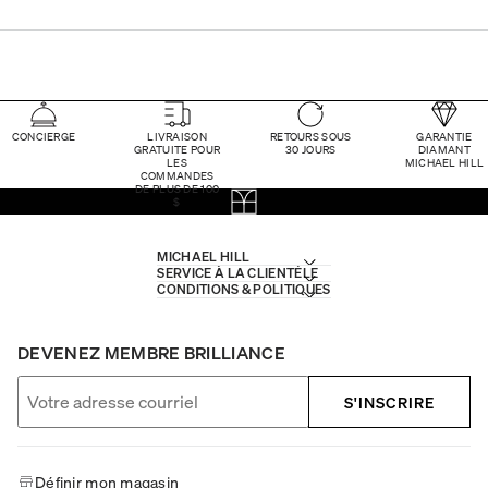
CONCIERGE
LIVRAISON
RETOURS SOUS
GARANTIE
GRATUITE POUR
30 JOURS
DIAMANT
LES
MICHAEL HILL
COMMANDES
DE PLUS DE 100
$
MICHAEL HILL
SERVICE À LA CLIENTÈLE
CONDITIONS & POLITIQUES
DEVENEZ MEMBRE BRILLIANCE
S'INSCRIRE
Définir mon magasin