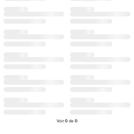
Voir
0
de
0