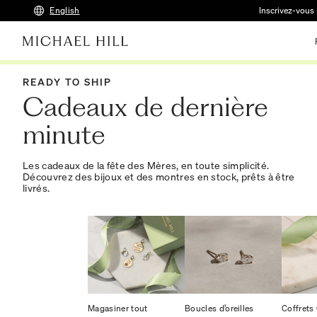
English
Inscrivez-vous 
READY TO SHIP
Cadeaux de dernière
minute
Les cadeaux de la fête des Mères, en toute simplicité.
Découvrez des bijoux et des montres en stock, prêts à être
livrés.
Magasiner tout
Boucles d’oreilles
Coffrets