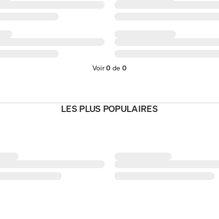
Voir
0
de
0
LES PLUS POPULAIRES