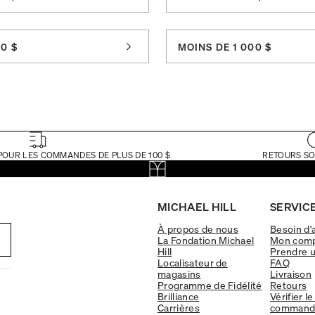
0 $
MOINS DE 1 000 $
POUR LES COMMANDES DE PLUS DE 100 $
RETOURS SO
MICHAEL HILL
SERVICE
À propos de nous
Besoin d'
La Fondation Michael
Mon com
Hill
Prendre 
Localisateur de
FAQ
magasins
Livraison
Programme de Fidélité
Retours
Brilliance
Vérifier le
Carrières
command