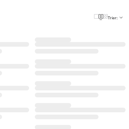
Trier: