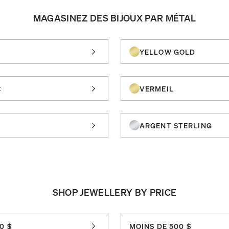
MAGASINEZ DES BIJOUX PAR MÉTAL
YELLOW GOLD
C
VERMEIL
ARGENT STERLING
SHOP JEWELLERY BY PRICE
0 $
MOINS DE 500 $