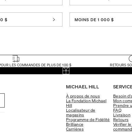
0 $
MOINS DE 1 000 $
POUR LES COMMANDES DE PLUS DE 100 $
RETOURS SO
MICHAEL HILL
SERVICE
À propos de nous
Besoin d'
La Fondation Michael
Mon com
Hill
Prendre 
Localisateur de
FAQ
magasins
Livraison
Programme de Fidélité
Retours
Brilliance
Vérifier le
Carrières
command