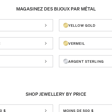
MAGASINEZ DES BIJOUX PAR MÉTAL
YELLOW GOLD
C
VERMEIL
ARGENT STERLING
SHOP JEWELLERY BY PRICE
0 $
MOINS DE 500 $