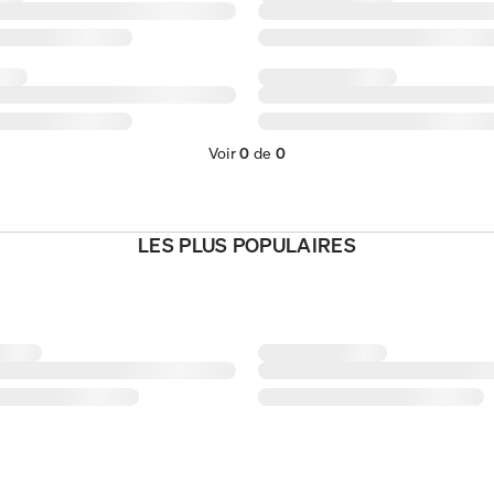
Voir
0
de
0
LES PLUS POPULAIRES