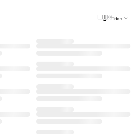
Trier: