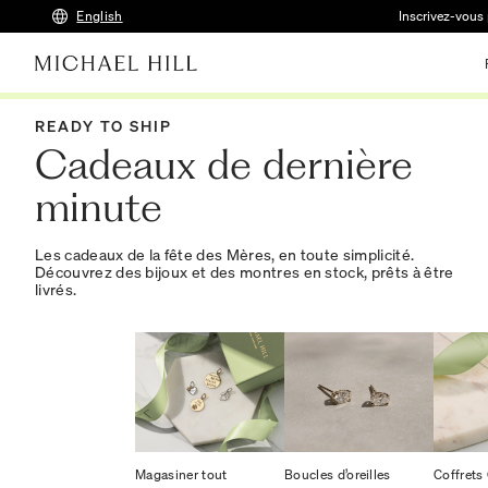
English
Inscrivez-vous 
READY TO SHIP
Cadeaux de dernière
minute
Les cadeaux de la fête des Mères, en toute simplicité.
Découvrez des bijoux et des montres en stock, prêts à être
livrés.
Magasiner tout
Boucles d’oreilles
Coffrets