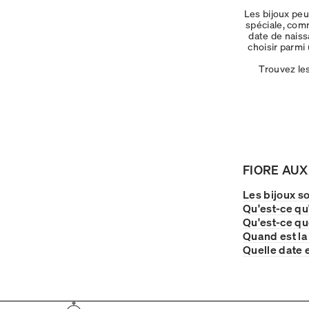
Les bijoux pe
spéciale, com
date de naiss
choisir parm
Trouvez le
FIORE AUX
Les bijoux s
Qu'est-ce qu
Qu'est-ce qu
Quand est la
Quelle date e