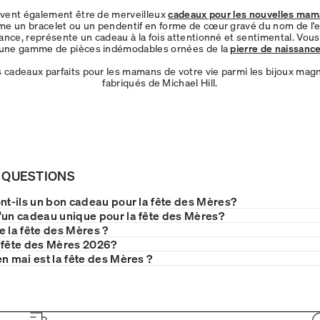
uvent également être de merveilleux
cadeaux pour les nouvelles ma
me un bracelet ou un pendentif en forme de cœur gravé du nom de l'e
ance, représente un cadeau à la fois attentionné et sentimental. Vou
i une gamme de pièces indémodables ornées de la
pierre de naissanc
s cadeaux parfaits pour les mamans de votre vie parmi les bijoux mag
fabriqués de Michael Hill.
 QUESTIONS
ont-ils un bon cadeau pour la fête des Mères?
'un cadeau unique pour la fête des Mères?
e la fête des Mères ?
 fête des Mères 2026?
n mai est la fête des Mères ?