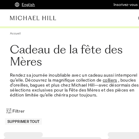
English
Inscrivez-vous 
Accueil
Cadeau de la fête des
Mères
Rendez sa journée inoubliable avec un cadeau aussi intemporel
qu’elle. Découvrez la magnifique collection de
colliers
, boucles
d’oreilles, bagues et plus chez Michael Hill—avec désormais des
sélections exclusives pour la Fête des Mères et des pièces en
édition limitée qu’elle chérira pour toujours.
Filtrer
Menu des filtres d'articles
SUPPRIMER TOUT