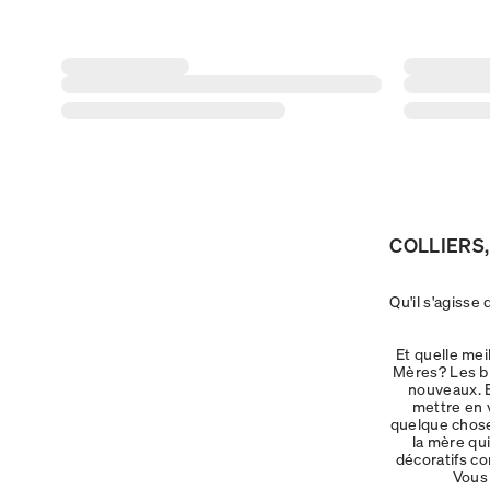
COLLIERS,
Qu'il s'agisse
Et quelle mei
Mères? Les bi
nouveaux. E
mettre en v
quelque chose
la mère qu
décoratifs c
Vous