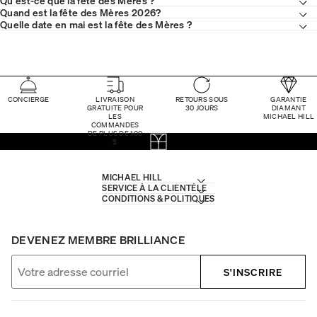
Quand est la fête des Mères 2026?
Quelle date en mai est la fête des Mères ?
CONCIERGE
LIVRAISON
RETOURS SOUS
GARANTIE
GRATUITE POUR
30 JOURS
DIAMANT
LES
MICHAEL HILL
COMMANDES
DE PLUS DE 100
$
MICHAEL HILL
SERVICE À LA CLIENTÈLE
CONDITIONS & POLITIQUES
DEVENEZ MEMBRE BRILLIANCE
S'INSCRIRE