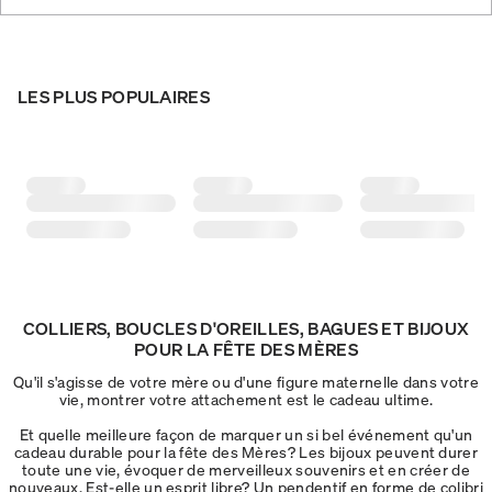
LES PLUS POPULAIRES
COLLIERS, BOUCLES D'OREILLES, BAGUES ET BIJOUX
POUR LA FÊTE DES MÈRES
Qu'il s'agisse de votre mère ou d'une figure maternelle dans votre
vie, montrer votre attachement est le cadeau ultime.
Et quelle meilleure façon de marquer un si bel événement qu'un
cadeau durable pour la fête des Mères? Les bijoux peuvent durer
toute une vie, évoquer de merveilleux souvenirs et en créer de
nouveaux. Est-elle un esprit libre? Un pendentif en forme de colibri