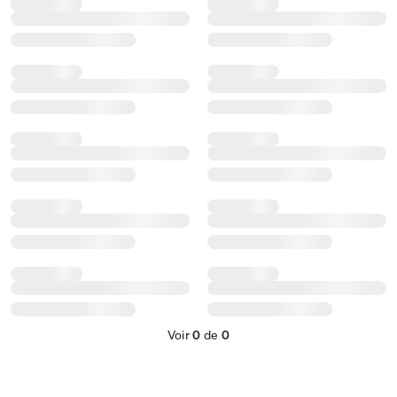
Voir
0
de
0