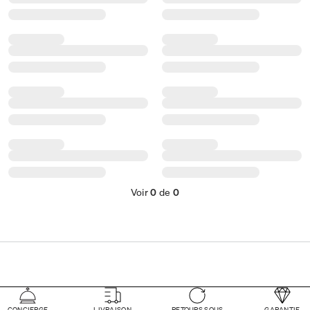
Voir
0
de
0
CONCIERGE
LIVRAISON
RETOURS SOUS
GARANTIE