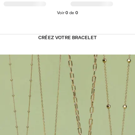
Voir
0
de
0
CRÉEZ VOTRE BRACELET