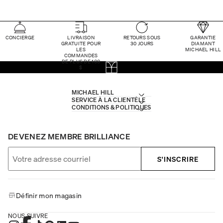
CONCIERGE
LIVRAISON
RETOURS SOUS
GARANTIE
GRATUITE POUR
30 JOURS
DIAMANT
LES
MICHAEL HILL
COMMANDES
DE PLUS DE 100
$
MICHAEL HILL
SERVICE À LA CLIENTÈLE
CONDITIONS & POLITIQUES
DEVENEZ MEMBRE BRILLIANCE
S'INSCRIRE
Définir mon magasin
NOUS SUIVRE