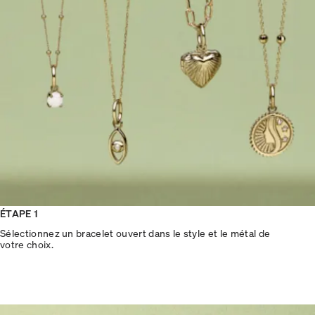
ÉTAPE 1
Sélectionnez un bracelet ouvert dans le style et le métal de
votre choix.