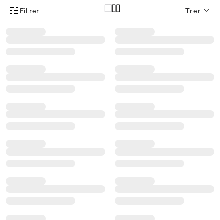
Filtrer
Trier
Menu des filtres d'articles