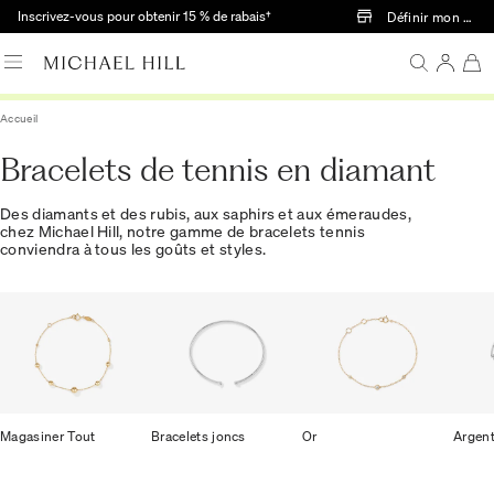
Passer au contenu principal
Inscrivez-vous pour obtenir 15 % de rabais†
Définir mon mag
Accueil
Bracelets de tennis en diamant
Des diamants et des rubis, aux saphirs et aux émeraudes,
chez Michael Hill, notre gamme de bracelets tennis
conviendra à tous les goûts et styles.
Magasiner Tout
Bracelets joncs
Or
Argen