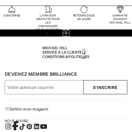
CONCIERGE
LIVRAISON
RETOURS SOUS
GARANTIE
GRATUITE POUR
30 JOURS
DIAMANT
LES
MICHAEL HILL
COMMANDES
DE PLUS DE 100
$
MICHAEL HILL
SERVICE À LA CLIENTÈLE
CONDITIONS & POLITIQUES
DEVENEZ MEMBRE BRILLIANCE
S'INSCRIRE
Définir mon magasin
NOUS SUIVRE