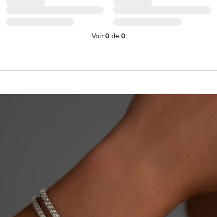
Voir
0
de
0