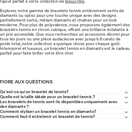
l'ajout parfait à votre collection de
bijoux fins
.
Explorez notre gamme de bracelets tennis entièrement sertis de
diamants ou optez pour une touche unique avec des designs
partiellement sertis, mêlant diamants et chaînes pour un look
moderne. Pour plus de polyvalence, nous proposons également des
bracelets tennis en zircon cubique, offrant une brillance éclatante à
un prix accessible. Que vous recherchiez un accessoire discret pour
tous les jours ou une pièce audacieuse avec jusqu'à 8 carats de
poids total, notre collection a quelque chose pour chaque goût.
Intemporel et luxueux, un bracelet tennis en diamants est le cadeau
parfait pour faire briller votre être cher.
FIORE AUX QUESTIONS
Qu'est-ce qu'un bracelet de tennis?
Quelle est la taille idéale pour un bracelet tennis ?
Les bracelets de tennis sont-ils disponibles uniquement avec
des diamants ?
Comment styliser un bracelet tennis en diamants?
Comment faut-il entretenir un bracelet de tennis?