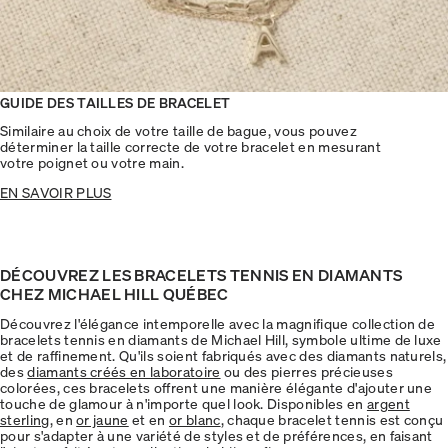
GUIDE DES TAILLES DE BRACELET
Similaire au choix de votre taille de bague, vous pouvez
déterminer la taille correcte de votre bracelet en mesurant
votre poignet ou votre main.
EN SAVOIR PLUS
DÉCOUVREZ LES BRACELETS TENNIS EN DIAMANTS
CHEZ MICHAEL HILL QUÉBEC
Découvrez l'élégance intemporelle avec la magnifique collection de
bracelets tennis en diamants de Michael Hill, symbole ultime de luxe
et de raffinement. Qu'ils soient fabriqués avec des diamants naturels,
des
diamants créés en laboratoire
ou des pierres précieuses
colorées, ces bracelets offrent une manière élégante d'ajouter une
touche de glamour à n'importe quel look. Disponibles en
argent
sterling
, en
or jaune
et en
or blanc
, chaque bracelet tennis est conçu
pour s'adapter à une variété de styles et de préférences, en faisant