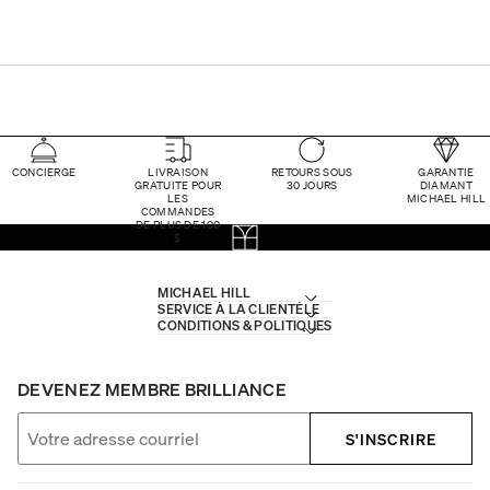
CONCIERGE
LIVRAISON
RETOURS SOUS
GARANTIE
GRATUITE POUR
30 JOURS
DIAMANT
LES
MICHAEL HILL
COMMANDES
DE PLUS DE 100
$
MICHAEL HILL
SERVICE À LA CLIENTÈLE
CONDITIONS & POLITIQUES
DEVENEZ MEMBRE BRILLIANCE
S'INSCRIRE