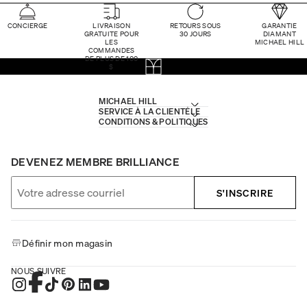
CONCIERGE
LIVRAISON
RETOURS SOUS
GARANTIE
GRATUITE POUR
30 JOURS
DIAMANT
LES
MICHAEL HILL
COMMANDES
DE PLUS DE 100
$
MICHAEL HILL
SERVICE À LA CLIENTÈLE
CONDITIONS & POLITIQUES
DEVENEZ MEMBRE BRILLIANCE
S'INSCRIRE
Définir mon magasin
NOUS SUIVRE