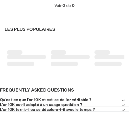
Voir
0
de
0
LES PLUS POPULAIRES
FREQUENTLY ASKED QUESTIONS
Qu’est-ce que l’or 10K et est-ce de l’or véritable ?
L’or 10K est-il adapté à un usage quotidien ?
L’or 10K ternit-il ou se décolore-t-il avec le temps ?