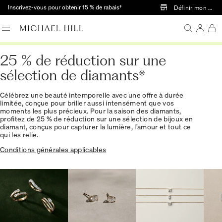
Passer au contenu principal
Inscrivez-vous pour obtenir 15 % de rabais†
Définir mon mag
25 % de réduction sur une
sélection de diamants*
Célébrez une beauté intemporelle avec une offre à durée
limitée, conçue pour briller aussi intensément que vos
moments les plus précieux. Pour la saison des diamants,
profitez de 25 % de réduction sur une sélection de bijoux en
diamant, conçus pour capturer la lumière, l’amour et tout ce
qui les relie.
Conditions générales applicables