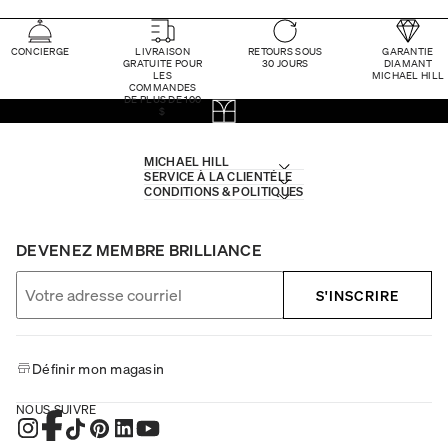
CONCIERGE
LIVRAISON
RETOURS SOUS
GARANTIE
GRATUITE POUR
30 JOURS
DIAMANT
LES
MICHAEL HILL
COMMANDES
DE PLUS DE 100
$
MICHAEL HILL
SERVICE À LA CLIENTÈLE
CONDITIONS & POLITIQUES
DEVENEZ MEMBRE BRILLIANCE
S'INSCRIRE
Définir mon magasin
NOUS SUIVRE