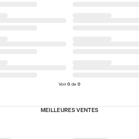
Voir
0
de
0
MEILLEURES VENTES