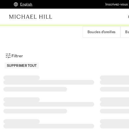
English
Inscrivez-vous 
Boucles d’oreilles
B
Filtrer
Menu des filtres d'articles
SUPPRIMER TOUT