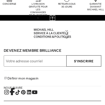
CONCIERGE
LIVRAISON
RETOURS SOUS
GARANTIE
GRATUITE POUR
30 JOURS
DIAMANT
LES
MICHAEL HILL
COMMANDES
DE PLUS DE 100
$
MICHAEL HILL
SERVICE À LA CLIENTÈLE
CONDITIONS & POLITIQUES
DEVENEZ MEMBRE BRILLIANCE
S'INSCRIRE
Définir mon magasin
NOUS SUIVRE