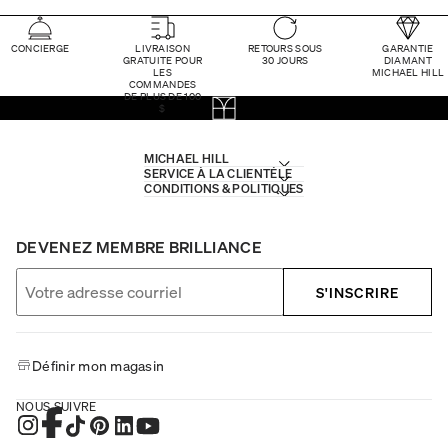
CONCIERGE
LIVRAISON
RETOURS SOUS
GARANTIE
GRATUITE POUR
30 JOURS
DIAMANT
LES
MICHAEL HILL
COMMANDES
DE PLUS DE 100
$
MICHAEL HILL
SERVICE À LA CLIENTÈLE
CONDITIONS & POLITIQUES
DEVENEZ MEMBRE BRILLIANCE
S'INSCRIRE
Définir mon magasin
NOUS SUIVRE