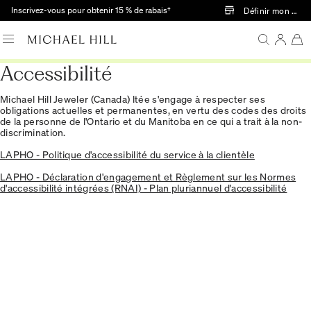
Passer au contenu principal
Inscrivez-vous pour obtenir 15 % de rabais†
Définir mon mag
Accessibilité
Michael Hill Jeweler (Canada) ltée s'engage à respecter ses
obligations actuelles et permanentes, en vertu des codes des droits
de la personne de l'Ontario et du Manitoba en ce qui a trait à la non-
discrimination.
LAPHO - Politique d'accessibilité du service à la clientèle
LAPHO - Déclaration d'engagement et Règlement sur les Normes
d'accessibilité intégrées (RNAI) - Plan pluriannuel d'accessibilité