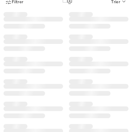
Filtrer
Trier
Menu des filtres d'articles