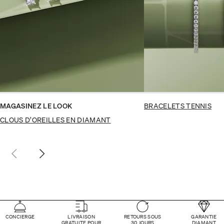
MAGASINEZ LE LOOK
BRACELETS TENNIS
CLOUS D’OREILLES EN DIAMANT
CONCIERGE
LIVRAISON
RETOURS SOUS
GARANTIE
GRATUITE POUR
30 JOURS
DIAMANT