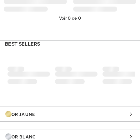
Voir
0
de
0
BEST SELLERS
OR JAUNE
OR BLANC