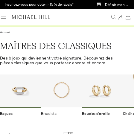
Passer au contenu principal
Inscrivez-vous pour obtenir 15 % de rabais†
Définir mon mag
Accueil
MAÎTRES DES CLASSIQUES
Des bijoux qui deviennent votre signature. Découvrez des
pièces classiques que vous porterez encore et encore.
Bagues
Bracelets
Boucles d'oreille
Chaîn