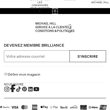
LES
MICHAEL HILL
COMMANDES
DE PLUS DE 100
$
MICHAEL HILL
SERVICE À LA CLIENTÈLE
CONDITIONS & POLITIQUES
DEVENEZ MEMBRE BRILLIANCE
S'INSCRIRE
Définir mon magasin
NOUS SUIVRE