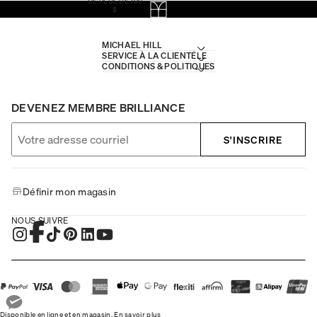
DE PLUS DE 100
$
MICHAEL HILL
SERVICE À LA CLIENTÈLE
CONDITIONS & POLITIQUES
DEVENEZ MEMBRE BRILLIANCE
S'INSCRIRE
Définir mon magasin
NOUS SUIVRE
Disponible en ligne et en magasin.
En savoir plus