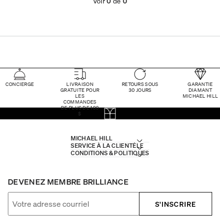
Voir
0
de
0
CONCIERGE
LIVRAISON
RETOURS SOUS
GARANTIE
GRATUITE POUR
30 JOURS
DIAMANT
LES
MICHAEL HILL
COMMANDES
DE PLUS DE 100
$
MICHAEL HILL
SERVICE À LA CLIENTÈLE
CONDITIONS & POLITIQUES
DEVENEZ MEMBRE BRILLIANCE
S'INSCRIRE