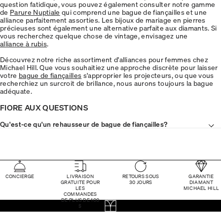
question fatidique, vous pouvez également consulter notre gamme
de
Parure Nuptiale
qui comprend une bague de fiançailles et une
alliance parfaitement assorties. Les bijoux de mariage en pierres
précieuses sont également une alternative parfaite aux diamants. Si
vous recherchez quelque chose de vintage, envisagez une
alliance à rubis
.
Découvrez notre riche assortiment d'alliances pour femmes chez
Michael Hill. Que vous souhaitiez une approche discrète pour laisser
votre
bague de fiançailles
s'approprier les projecteurs, ou que vous
recherchiez un surcroit de brillance, nous aurons toujours la bague
adéquate.
FIORE AUX QUESTIONS
Qu'est-ce qu'un rehausseur de bague de fiançailles?
CONCIERGE
LIVRAISON
RETOURS SOUS
GARANTIE
GRATUITE POUR
30 JOURS
DIAMANT
LES
MICHAEL HILL
COMMANDES
DE PLUS DE 100
$