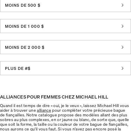
MOINS DE 500 $
MOINS DE 1 000 $
MOINS DE 2 000 $
PLUS DE #$
ALLIANCES POUR FEMMES CHEZ MICHAEL HILL
Quand il est temps de dire « oui, je le veux », laissez Michael Hill vous
aider à trouver une
alliance
pour compléter votre précieuse bague
de fiançailles. Notre catalogue propose des modèles allant des plus
sobres au plus complexes, en or jaune ou blanc, de sorte que, quelle
que soit la forme, la taille ou la couleur de votre bague de fiançailles,
nous aurons ce qu'il vous faut. Si vous n'avez pas encore posé la