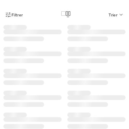
Filtrer
Trier
Menu des filtres d'articles