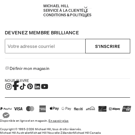
MICHAEL HILL
SERVICE À LA CLIENTÈLE
CONDITIONS & POLITIQUES
DEVENEZ MEMBRE BRILLIANCE
S'INSCRIRE
Définir mon magasin
NOUS SUIVRE
Disponible en ligne et en magasin.
En savoir plus
Copyright © 1995-2026 Michael Hill, tous droits réservés.
Michael Hill Australie
•
Michael Hill Nouvelle-Zélande
•
Michael Hill Canada