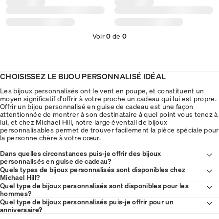
Voir
0
de
0
CHOISISSEZ LE BIJOU PERSONNALISÉ IDÉAL
Les bijoux personnalisés ont le vent en poupe, et constituent un
moyen significatif d'offrir à votre proche un cadeau qui lui est propre.
Offrir un bijou personnalisé en guise de cadeau est une façon
attentionnée de montrer à son destinataire à quel point vous tenez à
lui, et chez Michael Hill, notre large éventail de bijoux
personnalisables permet de trouver facilement la pièce spéciale pour
la personne chère à votre cœur.
Dans quelles circonstances puis-je offrir des bijoux
personnalisés en guise de cadeau?
Quels types de bijoux personnalisés sont disponibles chez
Michael Hill?
Quel type de bijoux personnalisés sont disponibles pour les
hommes?
Quel type de bijoux personnalisés puis-je offrir pour un
anniversaire?