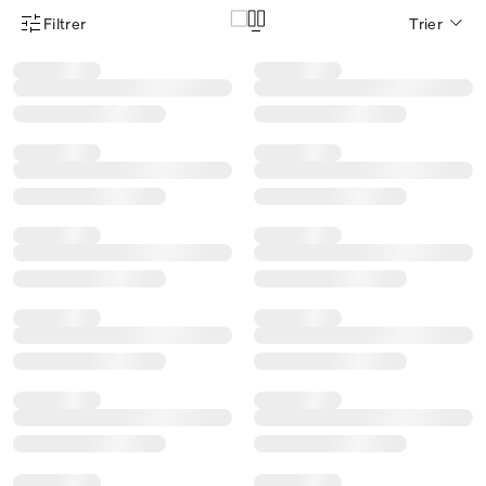
Filtrer
Trier
Menu des filtres d'articles