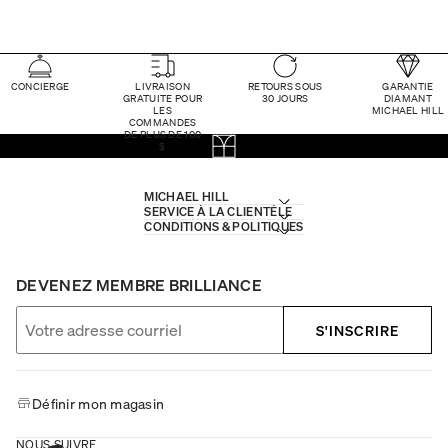
CONCIERGE
LIVRAISON
RETOURS SOUS
GARANTIE
GRATUITE POUR
30 JOURS
DIAMANT
LES
MICHAEL HILL
COMMANDES
DE PLUS DE 100
$
MICHAEL HILL
SERVICE À LA CLIENTÈLE
CONDITIONS & POLITIQUES
DEVENEZ MEMBRE BRILLIANCE
S'INSCRIRE
Définir mon magasin
NOUS SUIVRE