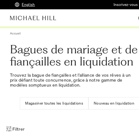
English
Inscrivez-vous 
Accueil
Bagues de mariage et de
fiançailles en liquidation
Trouvez la bague de fiançailles et l'alliance de vos rêves à un
prix défiant toute concurrence, grâce à notre gamme de
modèles somptueux en liquidation.
Magasiner toutes les liquidations
Nouveau en liquidation
Filtrer
Menu des filtres d'articles