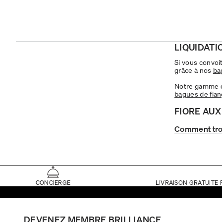
LIQUIDATI
Si vous convoi
grâce à nos
ba
Notre gamme d
bagues de fianç
FIORE AUX
Comment tro
CONCIERGE
LIVRAISON GRATUITE 
DEVENEZ MEMBRE BRILLIANCE