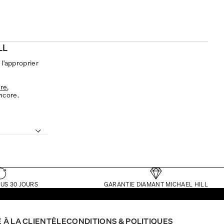
LL
 l'approprier
ire
,
encore.
US 30 JOURS
GARANTIE DIAMANT MICHAEL HILL
 À LA CLIENTÈLE
CONDITIONS & POLITIQUES