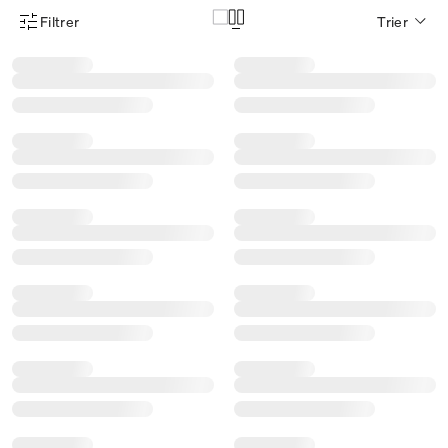
Filtrer
Trier
Menu des filtres d'articles