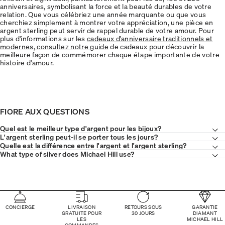
anniversaires, symbolisant la force et la beauté durables de votre
relation. Que vous célébriez une année marquante ou que vous
cherchiez simplement à montrer votre appréciation, une pièce en
argent sterling peut servir de rappel durable de votre amour. Pour
plus d'informations sur les
cadeaux d'anniversaire traditionnels et
modernes, consultez notre guide
de cadeaux pour découvrir la
meilleure façon de commémorer chaque étape importante de votre
histoire d'amour.
FIORE AUX QUESTIONS
Quel est le meilleur type d'argent pour les bijoux?
L'argent sterling peut-il se porter tous les jours?
Quelle est la différence entre l'argent et l'argent sterling?
What type of silver does Michael Hill use?
CONCIERGE
LIVRAISON
RETOURS SOUS
GARANTIE
GRATUITE POUR
30 JOURS
DIAMANT
LES
MICHAEL HILL
COMMANDES