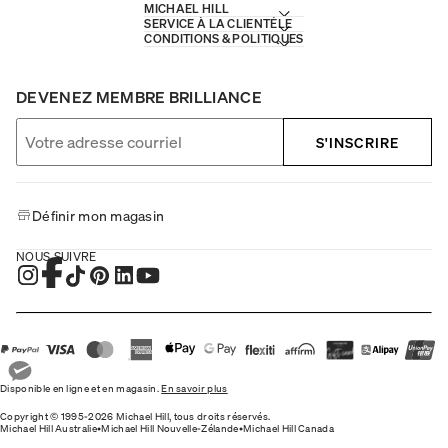
MICHAEL HILL
SERVICE À LA CLIENTÈLE
CONDITIONS & POLITIQUES
DEVENEZ MEMBRE BRILLIANCE
S'INSCRIRE
Définir mon magasin
NOUS SUIVRE
Disponible en ligne et en magasin.
En savoir plus
Copyright © 1995-2026 Michael Hill, tous droits réservés.
Michael Hill Australie
•
Michael Hill Nouvelle-Zélande
•
Michael Hill Canada