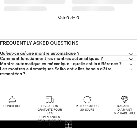
Voir
0
de
0
FREQUENTLY ASKED QUESTIONS
Qu’est-ce qu’une montre automatique ?
Comment fonctionnent les montres automatiques ?
Montre automatique vs mécanique - quelle est la différence ?
Les montres automatiques Seiko ont-elles besoin d’être
remontées ?
CONCIERGE
LIVRAISON
RETOURS SOUS
GARANTIE
GRATUITE POUR
30 JOURS
DIAMANT
LES
MICHAEL HILL
COMMANDES
DE PLUS DE 100
$