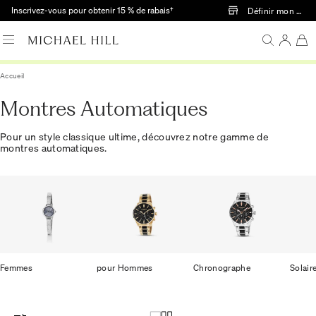
Passer au contenu principal
Inscrivez-vous pour obtenir 15 % de rabais†
Définir mon mag
Accueil
Montres Automatiques
Pour un style classique ultime, découvrez notre gamme de
montres automatiques.
Femmes
pour Hommes
Chronographe
Solair