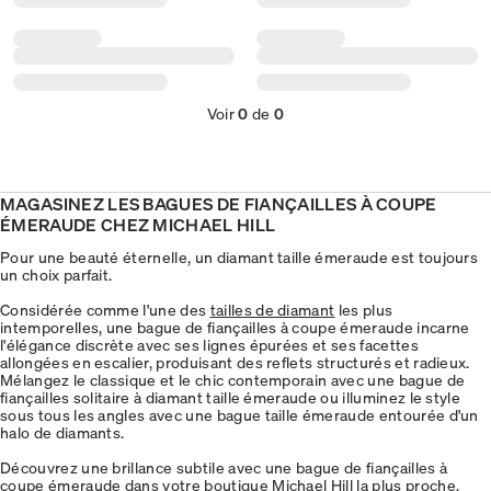
Voir
0
de
0
MAGASINEZ LES BAGUES DE FIANÇAILLES À COUPE
ÉMERAUDE CHEZ MICHAEL HILL
Pour une beauté éternelle, un diamant taille émeraude est toujours
un choix parfait.
Considérée comme l'une des
tailles de diamant
les plus
intemporelles, une bague de fiançailles à coupe émeraude incarne
l'élégance discrète avec ses lignes épurées et ses facettes
allongées en escalier, produisant des reflets structurés et radieux.
Mélangez le classique et le chic contemporain avec une bague de
fiançailles solitaire à diamant taille émeraude ou illuminez le style
sous tous les angles avec une bague taille émeraude entourée d'un
halo de diamants.
Découvrez une brillance subtile avec une bague de fiançailles à
coupe émeraude dans
votre boutique Michael Hill la plus proche
.