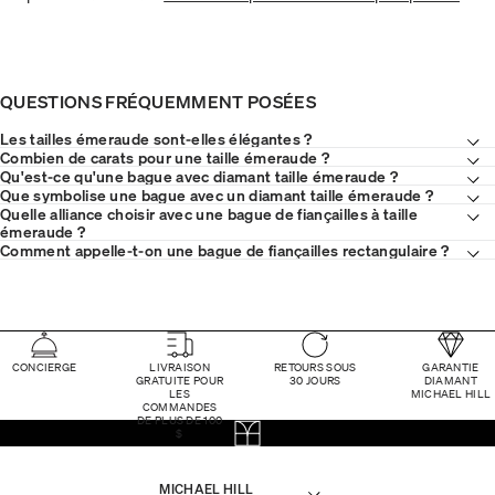
QUESTIONS FRÉQUEMMENT POSÉES
Les tailles émeraude sont-elles élégantes ?
Combien de carats pour une taille émeraude ?
Qu'est-ce qu'une bague avec diamant taille émeraude ?
Que symbolise une bague avec un diamant taille émeraude ?
Quelle alliance choisir avec une bague de fiançailles à taille
émeraude ?
Comment appelle-t-on une bague de fiançailles rectangulaire ?
CONCIERGE
LIVRAISON
RETOURS SOUS
GARANTIE
GRATUITE POUR
30 JOURS
DIAMANT
LES
MICHAEL HILL
COMMANDES
DE PLUS DE 100
$
MICHAEL HILL