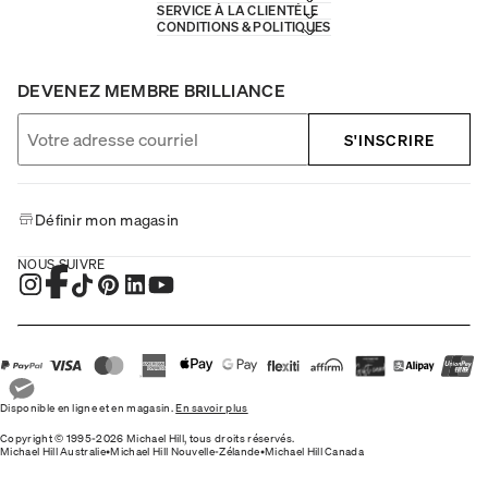
SERVICE À LA CLIENTÈLE
CONDITIONS & POLITIQUES
DEVENEZ MEMBRE BRILLIANCE
S'INSCRIRE
Définir mon magasin
NOUS SUIVRE
Disponible en ligne et en magasin.
En savoir plus
Copyright © 1995-2026 Michael Hill, tous droits réservés.
Michael Hill Australie
•
Michael Hill Nouvelle-Zélande
•
Michael Hill Canada