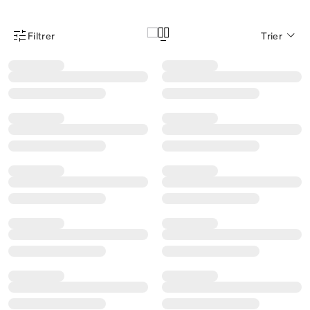
Filtrer
Trier
Menu des filtres d'articles