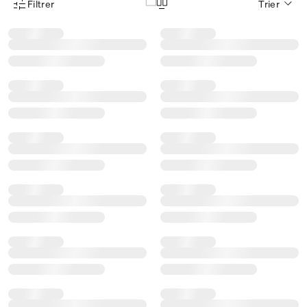
Filtrer
Trier
Menu des filtres d'articles