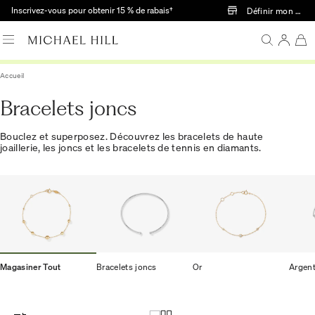
Passer au contenu principal
Inscrivez-vous pour obtenir 15 % de rabais†
Définir mon mag
Accueil
Bracelets joncs
Bouclez et superposez. Découvrez les bracelets de haute
joaillerie, les joncs et les bracelets de tennis en diamants.
Magasiner Tout
Bracelets joncs
Or
Argen