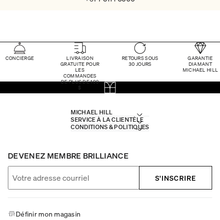
CONCIERGE
LIVRAISON
RETOURS SOUS
GARANTIE
GRATUITE POUR
30 JOURS
DIAMANT
LES
MICHAEL HILL
COMMANDES
DE PLUS DE 100
$
MICHAEL HILL
SERVICE À LA CLIENTÈLE
CONDITIONS & POLITIQUES
DEVENEZ MEMBRE BRILLIANCE
S'INSCRIRE
Définir mon magasin