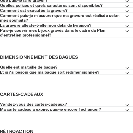
Que puis-je faire graver?
Quelles polices et quels caractères sont disponibles?
Comment est exécutée la gravure?
Comment puis-je m'assurer que ma gravure est réalisée selon
mes souhaits?
La gravure affecte-t-elle mon délai de livraison?
Puis-je couvrir mes bijoux gravés dans le cadre du Plan
d'entretien professionnel?
DIMENSIONNEMENT DES BAGUES
Quelle est ma taille de bague?
Et si j'ai besoin que ma bague soit redimensionnée?
CARTES-CADEAUX
Vendez-vous des cartes-cadeaux?
Ma carte cadeau a expiré, puis-je encore l'échanger?
RÉTROACTION