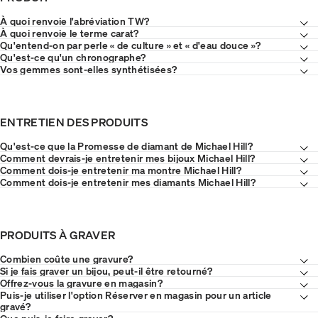
À quoi renvoie l'abréviation TW?
À quoi renvoie le terme carat?
Qu'entend-on par perle « de culture » et « d'eau douce »?
Qu'est-ce qu'un chronographe?
Vos gemmes sont-elles synthétisées?
ENTRETIEN DES PRODUITS
Qu'est-ce que la Promesse de diamant de Michael Hill?
Comment devrais-je entretenir mes bijoux Michael Hill?
Comment dois-je entretenir ma montre Michael Hill?
Comment dois-je entretenir mes diamants Michael Hill?
PRODUITS À GRAVER
Combien coûte une gravure?
Si je fais graver un bijou, peut-il être retourné?
Offrez-vous la gravure en magasin?
Puis-je utiliser l'option Réserver en magasin pour un article
gravé?