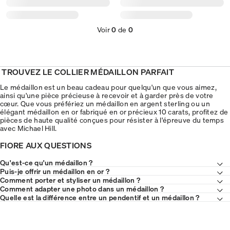
Voir
0
de
0
TROUVEZ LE COLLIER MÉDAILLON PARFAIT
Le médaillon est un beau cadeau pour quelqu'un que vous aimez,
ainsi qu'une pièce précieuse à recevoir et à garder près de votre
cœur. Que vous préfériez un médaillon en argent sterling ou un
élégant médaillon en or fabriqué en or précieux 10 carats, profitez de
pièces de haute qualité conçues pour résister à l'épreuve du temps
avec Michael Hill.
FIORE AUX QUESTIONS
Qu'est-ce qu'un médaillon ?
Puis-je offrir un médaillon en or ?
Comment porter et styliser un médaillon ?
Comment adapter une photo dans un médaillon ?
Quelle est la différence entre un pendentif et un médaillon ?