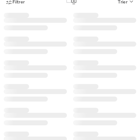
Filtrer
Trier
Menu des filtres d'articles