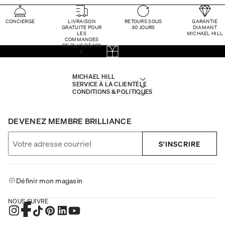
CONCIERGE
LIVRAISON
RETOURS SOUS
GARANTIE
GRATUITE POUR
30 JOURS
DIAMANT
LES
MICHAEL HILL
COMMANDES
DE PLUS DE 100
$
MICHAEL HILL
SERVICE À LA CLIENTÈLE
CONDITIONS & POLITIQUES
DEVENEZ MEMBRE BRILLIANCE
S'INSCRIRE
Définir mon magasin
NOUS SUIVRE