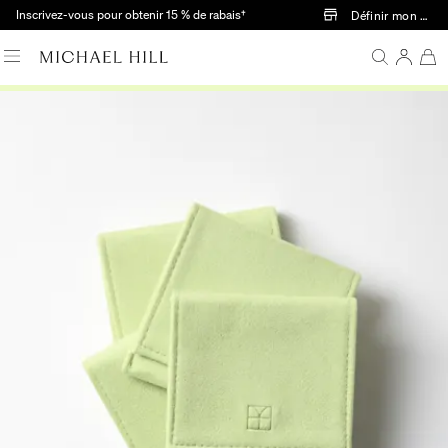
Passer au contenu principal
Inscrivez-vous pour obtenir 15 % de rabais†
Définir mon mag