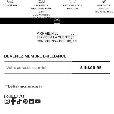
CONCIERGE
LIVRAISON
RETOURS SOUS
GARANTIE
GRATUITE POUR
30 JOURS
DIAMANT
LES
MICHAEL HILL
COMMANDES
DE PLUS DE 100
$
MICHAEL HILL
SERVICE À LA CLIENTÈLE
CONDITIONS & POLITIQUES
DEVENEZ MEMBRE BRILLIANCE
S'INSCRIRE
Définir mon magasin
NOUS SUIVRE