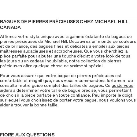
BAGUES DE PIERRES PRÉCIEUSES CHEZ MICHAEL HILL
CANADA
Affirmez votre style unique avec la gamme éclatante de bagues de
pierres précieuses de Michael Hill. Découvrez un monde de couleurs
et de brillance, des bagues fines et délicates à empiler aux pièces
maîtresses audacieuses et accrocheuses. Que vous cherchiez la
pièce parfaite pour ajouter une touche d'éclat à votre look de tous
les jours ou un cadeau inoubliable, notre collection de pierres
précieuses offre quelque chose de vraiment spécial.
Pour vous assurer que votre bague de pierres précieuses est
confortable et magnifique, nous vous recommandons fortement de
consulter notre guide complet des tailles de bagues. Ce
guide vous
aidera à déterminer votre taille de bague précise
, vous permettant
de choisir la pièce parfaite en toute confiance. Peu importe le doigt
sur lequel vous choisissez de porter votre bague, nous voulons vous
aider à trouver la bonne taille.
FIORE AUX QUESTIONS