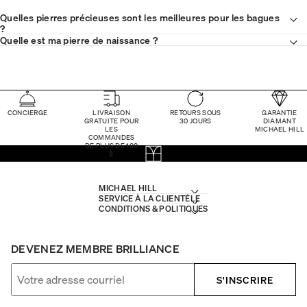
Quelles pierres précieuses sont les meilleures pour les bagues
?
Quelle est ma pierre de naissance ?
CONCIERGE
LIVRAISON
RETOURS SOUS
GARANTIE
GRATUITE POUR
30 JOURS
DIAMANT
LES
MICHAEL HILL
COMMANDES
DE PLUS DE 100
$
MICHAEL HILL
SERVICE À LA CLIENTÈLE
CONDITIONS & POLITIQUES
DEVENEZ MEMBRE BRILLIANCE
S'INSCRIRE