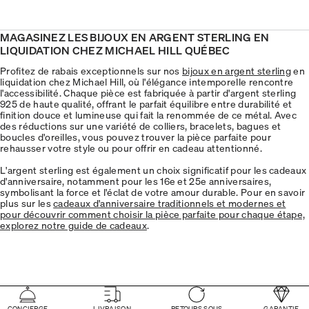
MAGASINEZ LES BIJOUX EN ARGENT STERLING EN
LIQUIDATION CHEZ MICHAEL HILL QUÉBEC
Profitez de rabais exceptionnels sur nos
bijoux en argent sterling
en
liquidation chez Michael Hill, où l'élégance intemporelle rencontre
l'accessibilité. Chaque pièce est fabriquée à partir d'argent sterling
925 de haute qualité, offrant le parfait équilibre entre durabilité et
finition douce et lumineuse qui fait la renommée de ce métal. Avec
des réductions sur une variété de colliers, bracelets, bagues et
boucles d'oreilles, vous pouvez trouver la pièce parfaite pour
rehausser votre style ou pour offrir en cadeau attentionné.
L'argent sterling est également un choix significatif pour les cadeaux
d'anniversaire, notamment pour les 16e et 25e anniversaires,
symbolisant la force et l'éclat de votre amour durable. Pour en savoir
plus sur les
cadeaux d'anniversaire traditionnels et modernes et
pour découvrir comment choisir la pièce parfaite pour chaque étape,
explorez notre guide de cadeaux
.
CONCIERGE
LIVRAISON
RETOURS SOUS
GARANTIE