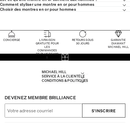
Comment styliser une montre en or pour hommes
Choisir des montres en or pour hommes
CONCIERGE
LIVRAISON
RETOURS SOUS
GARANTIE
GRATUITE POUR
30 JOURS
DIAMANT
LES
MICHAEL HILL
COMMANDES
DE PLUS DE 100
$
MICHAEL HILL
SERVICE À LA CLIENTÈLE
CONDITIONS & POLITIQUES
DEVENEZ MEMBRE BRILLIANCE
S'INSCRIRE