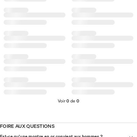
Voir
0
de
0
FOIRE AUX QUESTIONS
Est-ce qu'une montre en or convient aux hommes ?