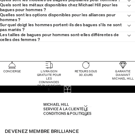
Quels sont les métaux disponibles chez Michael Hill pour les
bagues pour hommes ?
Quelles sont les options disponibles pour les alliances pour
hommes ?
Sur quel doigt les hommes portent-ils des bagues s'ils ne sont
pas mariés ?
Les tailles de bagues pour hommes sont-elles différentes de
celles des femmes ?
CONCIERGE
LIVRAISON
RETOURS SOUS
GARANTIE
GRATUITE POUR
30 JOURS
DIAMANT
LES
MICHAEL HILL
COMMANDES
DE PLUS DE 100
$
MICHAEL HILL
SERVICE À LA CLIENTÈLE
CONDITIONS & POLITIQUES
DEVENEZ MEMBRE BRILLIANCE