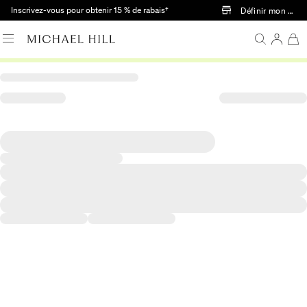
Passer au contenu principal
Inscrivez-vous pour obtenir 15 % de rabais†
Définir mon mag