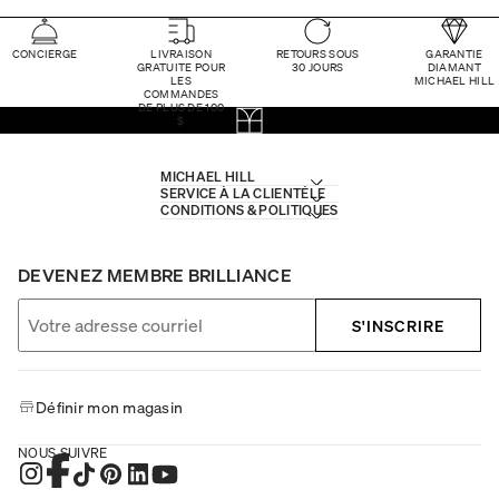
CONCIERGE
LIVRAISON
RETOURS SOUS
GARANTIE
GRATUITE POUR
30 JOURS
DIAMANT
LES
MICHAEL HILL
COMMANDES
DE PLUS DE 100
$
MICHAEL HILL
SERVICE À LA CLIENTÈLE
CONDITIONS & POLITIQUES
DEVENEZ MEMBRE BRILLIANCE
S'INSCRIRE
Définir mon magasin
NOUS SUIVRE