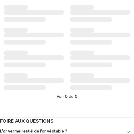
Voir
0
de
0
FOIRE AUX QUESTIONS
L’or vermeil est-il de l’or véritable ?