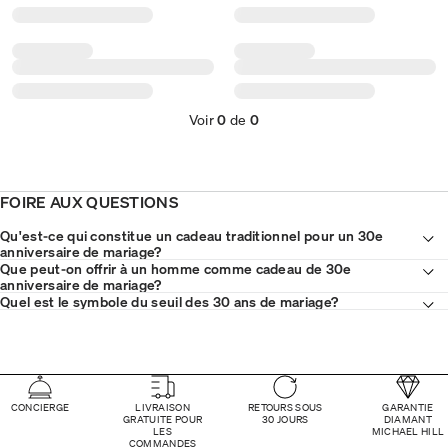
Voir
0
de
0
FOIRE AUX QUESTIONS
Qu'est-ce qui constitue un cadeau traditionnel pour un 30e
anniversaire de mariage?
Que peut-on offrir à un homme comme cadeau de 30e
anniversaire de mariage?
Quel est le symbole du seuil des 30 ans de mariage?
CONCIERGE
LIVRAISON
RETOURS SOUS
GARANTIE
GRATUITE POUR
30 JOURS
DIAMANT
LES
MICHAEL HILL
COMMANDES