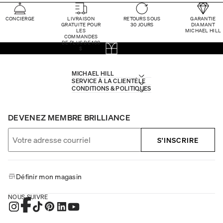
CONCIERGE
LIVRAISON
RETOURS SOUS
GARANTIE
GRATUITE POUR
30 JOURS
DIAMANT
LES
MICHAEL HILL
COMMANDES
DE PLUS DE 100
$
MICHAEL HILL
SERVICE À LA CLIENTÈLE
CONDITIONS & POLITIQUES
DEVENEZ MEMBRE BRILLIANCE
S'INSCRIRE
Définir mon magasin
NOUS SUIVRE