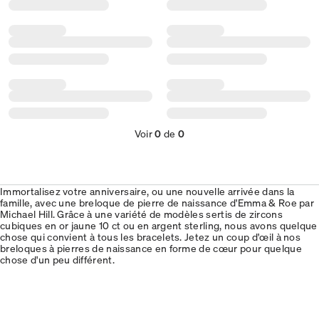
Voir
0
de
0
Immortalisez votre anniversaire, ou une nouvelle arrivée dans la
famille, avec une breloque de pierre de naissance d'Emma & Roe par
Michael Hill. Grâce à une variété de modèles sertis de zircons
cubiques en or jaune 10 ct ou en argent sterling, nous avons quelque
chose qui convient à tous les bracelets. Jetez un coup d'œil à nos
breloques à pierres de naissance en forme de cœur pour quelque
chose d'un peu différent.