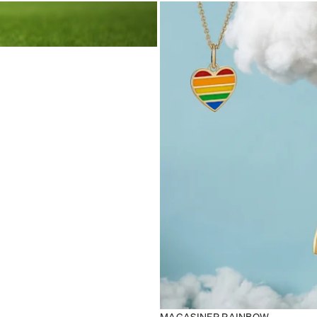
MAGASINER RAINBOW