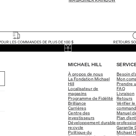
POUR LES COMMANDES DE PLUS DE 100 $
RETOURS SO
MICHAEL HILL
SERVICE
À propos de nous
Besoin d'
La Fondation Michael
Mon com
Hill
Prendre 
Localisateur de
FAQ
magasins
Livraison
Programme de Fidélité
Retours
Brilliance
Vérifier le
Carrières
command
Centre des
Manuel d
investisseurs
Plan d'en
Développement durable
professio
re:cycle
Garantie 
Politique du
Michael Hi