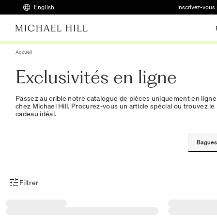
English
Inscrivez-vous 
Accueil
Exclusivités en ligne
Passez au crible notre catalogue de pièces uniquement en ligne
chez Michael Hill. Procurez-vous un article spécial ou trouvez le
cadeau idéal.
Bagues
Filtrer
Menu des filtres d'articles