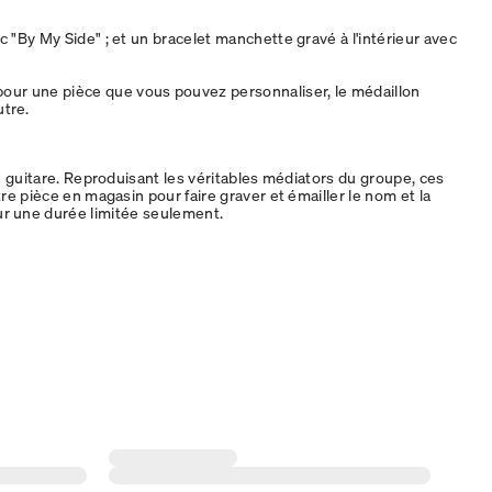
 "By My Side" ; et un bracelet manchette gravé à l'intérieur avec
u pour une pièce que vous pouvez personnaliser, le médaillon
utre.
e guitare. Reproduisant les véritables médiators du groupe, ces
re pièce en magasin pour faire graver et émailler le nom et la
ur une durée limitée seulement.