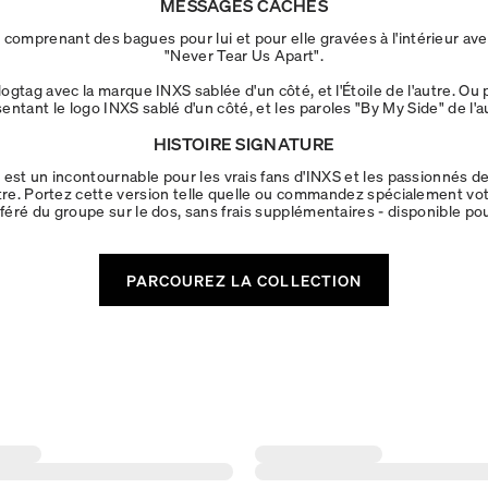
MESSAGES CACHÉS
comprenant des bagues pour lui et pour elle gravées à l'intérieur avec
"Never Tear Us Apart".
dogtag avec la marque INXS sablée d'un côté, et l'Étoile de l'autre. O
entant le logo INXS sablé d'un côté, et les paroles "By My Side" de l'a
HISTOIRE SIGNATURE
 est un incontournable pour les vrais fans d'INXS et les passionnés d
utre. Portez cette version telle quelle ou commandez spécialement vot
éré du groupe sur le dos, sans frais supplémentaires - disponible po
PARCOUREZ LA COLLECTION