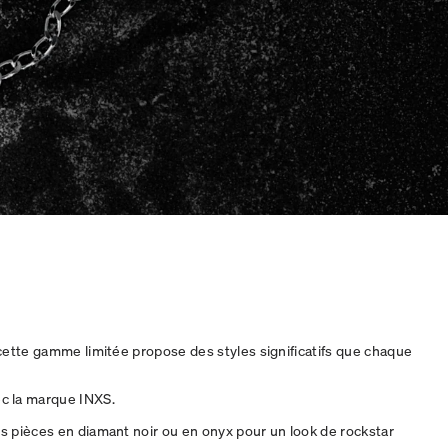
cette gamme limitée propose des styles significatifs que chaque
ec la marque INXS.
 pièces en diamant noir ou en onyx pour un look de rockstar