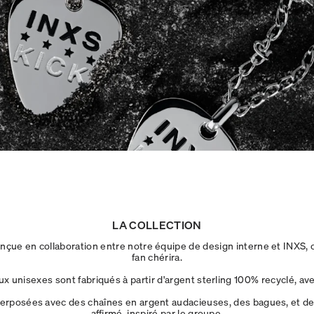
LA COLLECTION
çue en collaboration entre notre équipe de design interne et INXS, 
fan chérira.
oux unisexes sont fabriqués à partir d'argent sterling 100% recyclé, av
erposées avec des chaînes en argent audacieuses, des bagues, et des
affirmé, inspiré par le groupe.