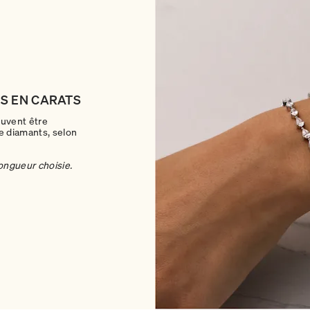
DS EN CARATS
euvent être
e diamants, selon
longueur choisie.