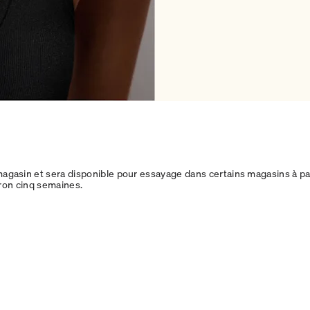
agasin et sera disponible pour essayage dans certains magasins à p
iron cinq semaines.