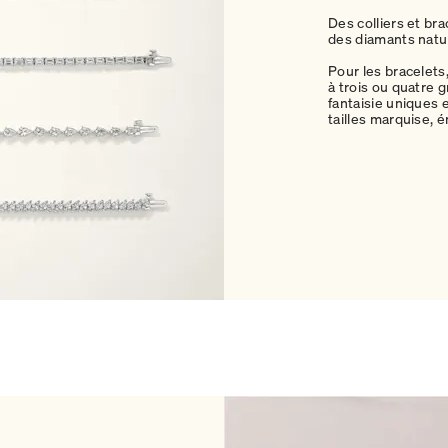
Des colliers et br
des diamants nature
Pour les bracelets
à trois ou quatre 
fantaisie uniques 
tailles marquise, 