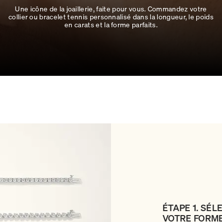
Une icône de la joaillerie, faite pour vous. Commandez votre
collier ou bracelet tennis personnalisé dans la longueur, le poids
en carats et la forme parfaits.
ÉTAPE 1. SÉ
VOTRE FORM