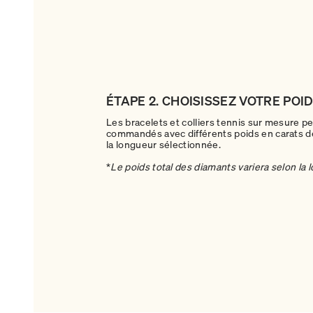
ÉTAPE 2. CHOISISSEZ VOTRE POI
Les bracelets et colliers tennis sur mesure p
commandés avec différents poids en carats d
la longueur sélectionnée.
*
Le poids total des diamants variera selon la 