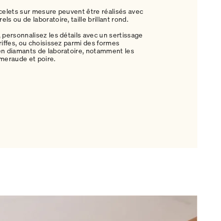
acelets sur mesure peuvent être réalisés avec
ls ou de laboratoire, taille brillant rond.
, personnalisez les détails avec un sertissage
griffes, ou choisissez parmi des formes
en diamants de laboratoire, notamment les
émeraude et poire.