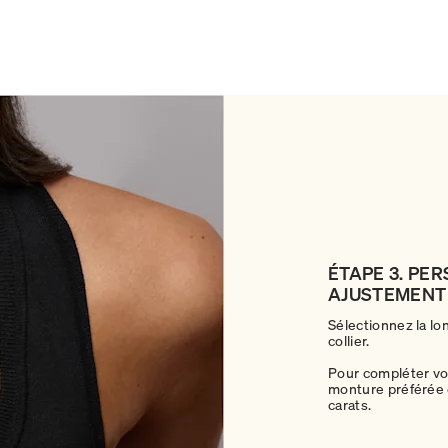
ÉTAPE 3. PE
AJUSTEMENT
Sélectionnez la lo
collier.
Pour compléter vot
monture préférée e
carats.