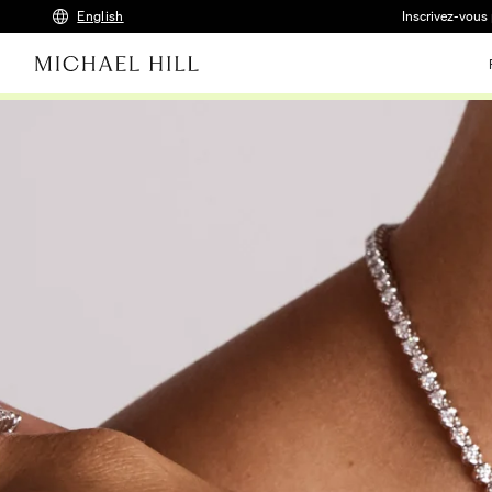
English
Inscrivez-vous 