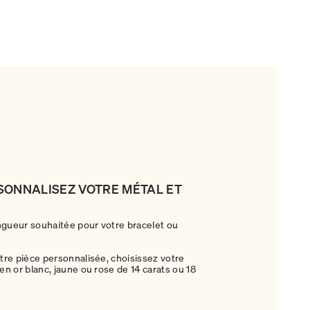
RSONNALISEZ VOTRE MÉTAL ET
ngueur souhaitée pour votre bracelet ou
re pièce personnalisée, choisissez votre
n or blanc, jaune ou rose de 14 carats ou 18