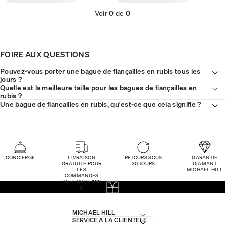
Voir
0
de
0
FOIRE AUX QUESTIONS
Pouvez-vous porter une bague de fiançailles en rubis tous les
jours ?
Quelle est la meilleure taille pour les bagues de fiançailles en
rubis ?
Une bague de fiançailles en rubis, qu'est-ce que cela signifie ?
CONCIERGE
LIVRAISON
RETOURS SOUS
GARANTIE
GRATUITE POUR
30 JOURS
DIAMANT
LES
MICHAEL HILL
COMMANDES
DE PLUS DE 100
$
MICHAEL HILL
SERVICE À LA CLIENTÈLE