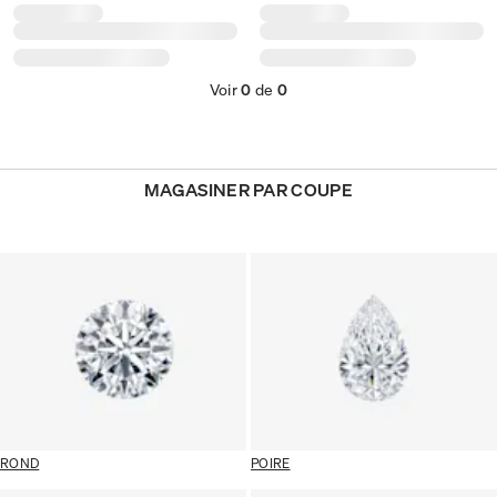
Voir
0
de
0
MAGASINER PAR COUPE
ROND
POIRE