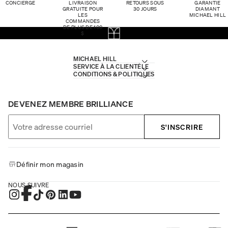
CONCIERGE
LIVRAISON
RETOURS SOUS
GARANTIE
GRATUITE POUR
30 JOURS
DIAMANT
LES
MICHAEL HILL
COMMANDES
DE PLUS DE 100
$
MICHAEL HILL
SERVICE À LA CLIENTÈLE
CONDITIONS & POLITIQUES
DEVENEZ MEMBRE BRILLIANCE
S'INSCRIRE
Définir mon magasin
NOUS SUIVRE