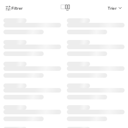
Filtrer
Trier
Menu des filtres d'articles