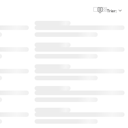
Trier: