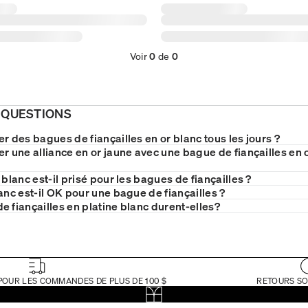
Voir
0
de
0
 QUESTIONS
r des bagues de fiançailles en or blanc tous les jours ?
er une alliance en or jaune avec une bague de fiançailles en 
 blanc est-il prisé pour les bagues de fiançailles ?
anc est-il OK pour une bague de fiançailles ?
e fiançailles en platine blanc durent-elles?
POUR LES COMMANDES DE PLUS DE 100 $
RETOURS SO