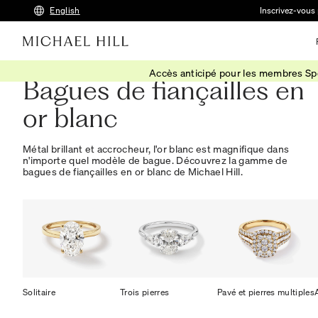
English
Inscrivez-vous 
Accès anticipé pour les membres S
Bagues de fiançailles en
or blanc
Métal brillant et accrocheur, l'or blanc est magnifique dans
n'importe quel modèle de bague. Découvrez la gamme de
bagues de fiançailles en or blanc de Michael Hill.
Solitaire
Trois pierres
Pavé et pierres multiples