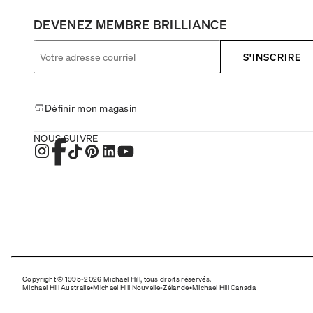
DEVENEZ MEMBRE BRILLIANCE
S'INSCRIRE
Définir mon magasin
NOUS SUIVRE
Copyright © 1995-2026 Michael Hill, tous droits réservés.
Michael Hill Australie
•
Michael Hill Nouvelle-Zélande
•
Michael Hill Canada