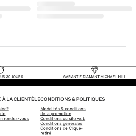
US 30 JOURS
GARANTIE DIAMANT MICHAEL HILL
 À LA CLIENTÈLE
CONDITIONS & POLITIQUES
aide?
Modalités & conditions
pte
de la promotion
un rendez-vous
Conditions du site web
Conditions générales
Conditions de Cliqué-
retiré