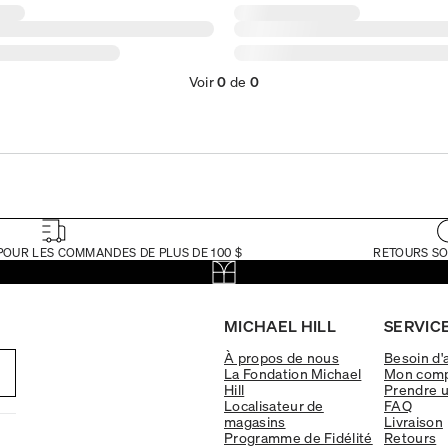
Voir
0
de
0
POUR LES COMMANDES DE PLUS DE 100 $
RETOURS SO
MICHAEL HILL
SERVICE
À propos de nous
Besoin d'
La Fondation Michael
Mon com
Hill
Prendre 
Localisateur de
FAQ
magasins
Livraison
Programme de Fidélité
Retours