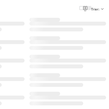
Trier: