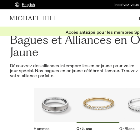
English
Inscrivez-vous 
Accès anticipé pour les membres S
Bagues et Alliances en O
Jaune
Découvrez des alliances intemporelles en or jaune pour votre
jour spécial. Nos bagues en or jaune célèbrent l'amour. Trouvez
votre alliance parfaite.
Hommes
Or Juane
Or Blanc