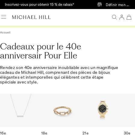
Passer au contenu principal
Inscrivez-vous pour obtenir 15 % de rabais†
Définir mon mag
Accueil
Cadeaux pour le 40e
anniversair Pour Elle
Rendez son 40e anniversaire inoubliable avec un magnifique
cadeau de Michael Hill, comprenant des pièces de bijoux
élégantes et intemporelles qui célèbrent cette étape
spéciale avec style.
16e
18e
21e
30e