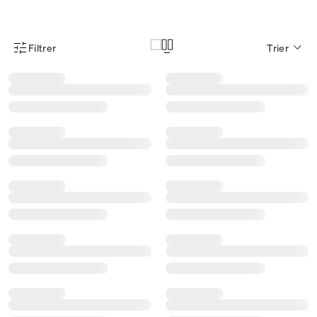
Filtrer
Trier
Menu des filtres d'articles