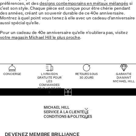
préférences, et des
designs contemporains en métaux mélangés
si
c’est son style. Chaque pièce est conçue pour être chérie pendant
des années, créant un souvenir durable de ce 40e anniversaire.
Montrez à quel point vous tenez à elle avec un cadeau d'anniversaire
aussi spécial qu'elle.
Pour un cadeau de 40e anniversaire qu'elle n'oubliera pas, visitez
votre magasin Michael Hill le plus proche
.
CONCIERGE
LIVRAISON
RETOURS SOUS
GARANTIE
GRATUITE POUR
30 JOURS
DIAMANT
LES
MICHAEL HILL
COMMANDES
DE PLUS DE 100
$
MICHAEL HILL
SERVICE À LA CLIENTÈLE
CONDITIONS & POLITIQUES
DEVENEZ MEMBRE BRILLIANCE