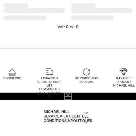
Voir
0
de
0
CONCIERGE
LIVRAISON
RETOURS SOUS
GARANTIE
GRATUITE POUR
30 JOURS
DIAMANT
LES
MICHAEL HILL
COMMANDES
DE PLUS DE 100
$
MICHAEL HILL
SERVICE À LA CLIENTÈLE
CONDITIONS & POLITIQUES