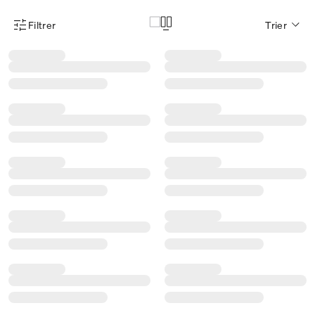
Filtrer
Trier
Menu des filtres d'articles